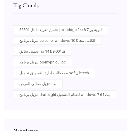
Tag Clouds
تحميل تعريف انتل 82801 pci bridge 2448 للويندوز 7
تنزيل برنامج ccleaner windows 10 الكامل مجانًا
تحميل سائق hp 14 bs-001tu
تنزيل برنامج openvpn gui pc
ملاحظات إدارة التسويق تحميل pdf ل btech
بت تنزيل مجاني للقرص
تنزيل برنامج draftsight لنظام التشغيل windows 7 64 بت
Newsletter