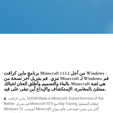
برنامج ماين كرافت Minecraft 1.13.2 من أجل Windows -
تنزي . قم بتنزيل آخر نسخة من Minecraft لـ Windows. قم
بالبناء والتصميم وأطلق العنان لخيالك. Minecraft هي لعبة
ممتلئ بالمغامرة، الإستكشاف والإبداع أين تبقى على قيد..
ماين كرافت. DOOM Made in Minecraft: Dobed Demons of the
Nether. قم بتنزيل Minecraft RTX مع Ray Tracing لنظام التشغيل
Windows 10. أصبحت Minecraft أكثر من مجرد لعبة في عالم موازٍ