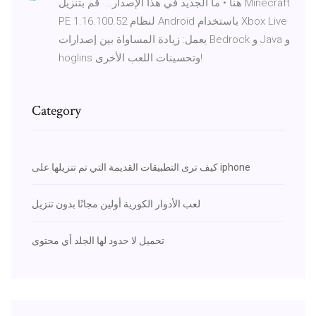
هنا • ما الجديد في هذا الإصدار…⁦ ️⁩ قم بتنزيل Minecraft
PE 1.16.100.52 لنظام Android باستخدام Xbox Live
يعمل: زيادة المساواة بين إصدارات Bedrock و Java و
hoglins وتحسينات اللعب الأخرى!
Category
كيف ترى التطبيقات القديمة التي تم تنزيلها على iphone
لعب الأدوار الكورية أولين مجانًا بدون تنزيل
تحميل لا حدود لها الجلد أي محتوى