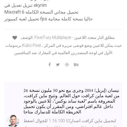
تنزيل تعديل في skyrim
Mixcraft 6 تحميل مجاني النسخة الكاملة
تحميل لعبة كمبيوتر fps حاليا نسخة كاملة مجانية
الوصف: Pixel Fury Multiplayer - مطلق النار متعدد اللاعبين
برسومات Kubo Pixel ، حيث يمكن للاعبين وضع فوضى مريرة في المركز
الأول في لوحة المتصدرين العالمية في المعارك ضد المنافسين.
26 نيسان (إبريل) 2014 وجرى بيع نحو 50 مليون نسخة
من لعبة ماين كرافت حول العالم. وتتيح ماين كرافت،
المعروفة باسم "لعبة ساند بوكس"، للاعبين بالوجود
داخل عالم افتراضي، ومن المقرر أن يكون تحميل
الخريطة الكاملة للدنمارك متاحا
لتحميل ماين كرافت اصدار1.16.100.52 للجوال اضغط