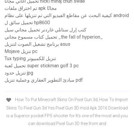
تحميل اغاني مجانا nicki minaj chun swae
تم اختراق ملفات apk مجانًا
كيفية البحث عن مقاطع الفيديو التي تم تنزيلها على نظام android
تحميل سائق ل hp8600
كتب إرل ستانلي غاردنر تحميل مجاني سيل
تحميل كتاب مسموع مجاني _the fall of hyperion_
برنامج تشغيل الصوت لتنزيل asus
Mojave تنزيل pc
Tux typing تنزيل للكمبيوتر
تحميل لعبة super stickman golf 3 pc
تنزيل حدود jpg
مبادئ التطوير العقاري وعملية تنزيل pdf
How To Put Minecraft Skins On Pixel Gun 3d; How To Import
Skins To Pixel Gun 3d Yes Pixel Gun 3D mod Apk 2016 Download
is a Superior pocket FPS shooter for It's one of the most and you
can download Pixel Gun 3D free from and