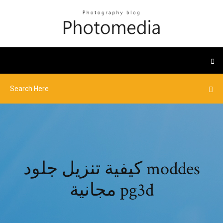
كيفية تنزيل جلود moddes
مجانية pg3d