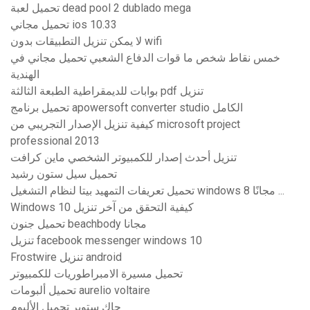
تحميل لعبة dead pool 2 dublado mega
تحميل مجاني ios 10.33
لا يمكن تنزيل التطبيقات بدون wifi
خمس نقاط شخص ما قوات الدفاع الشعبي تحميل مجاني في
الهندية
بوابات للديمقراطية الطبعة الثالثة pdf تنزيل
تحميل برنامج apowersoft converter studio الكامل
كيفية تنزيل الإصدار التجريبي من microsoft project
professional 2013
تنزيل أحدث إصدار للكمبيوتر الشخصي ماين كرافت
تحميل سيل ستون رشيد
تحميل تعريفات التمهيد بيتا لنظام التشغيل windows 8 مجانًا ...
Windows 10 كيفية التحقق من آخر تنزيل
تحميل جنون beachbody مجانا
تنزيل facebook messenger windows 10
Frostwire تنزيل android
تحميل مسيرة الامبراطوريات للكمبيوتر
تحميل ألبومات aurelio voltaire
جاك ستوبر تحميل الألبوم