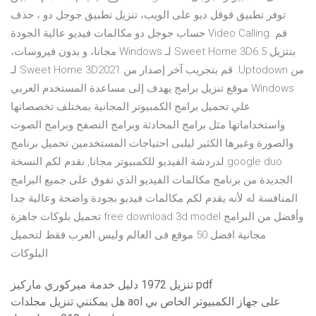
توفر تطبيق قوقل ديو على الويب، تنزيل تطبيق جوجل دو ، حذف
حساب جوجل دو مكالمات فيديو عالية الجودة Video Calling. ‫قم
بنتزيل Sweet Home 3D6.5 لـ Windows مجانا، و بدون فيروسات،
من Uptodown. قم بتجريب آخر إصدار من Sweet Home 3D2021 لـ
Windows موقع تنزيل برامج يهدف إلى مساعدة المستخدم العربي
علي تحميل برامج الكمبيوتر المجانية بمختلف تخصصاتها
واستخداماتها مثل برامج المحادثة وبرامج التصفح وبرامج الصوت
والصورة وغيرها الكثير ليلبى احتياجات المستخدمين تحميل برنامج
google duo لدردشة الفيديو للكمبيوتر مجانا, نقدم لكم النسخة
الجديدة من برنامج مكالمات الفيديو الذي تفوق على جميع البرامج
المنافسة له لأنه يقدم لكم مكالمات فيديو بجودة واضحة وعالية جدا
وأفضل من البرامج free download 3d model تحميل بلوكات جاهزة
مجانية افضل 50 موقع فى العالم وليس العرب فقط لتحميل
البلوكات
تنزيل 1972 دليل خدمة ميركوري ماركيز pdf
هل يمكنني تنزيل مجلدات aol على جهاز الكمبيوتر الخاص بي