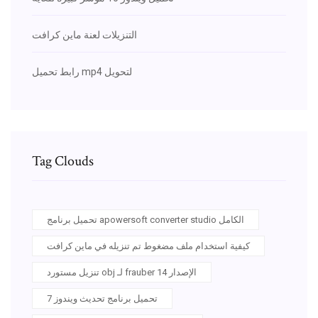
التنزيلات لعنة ماين كرافت
رابط تحميل mp4 لتحويل
Tag Clouds
تحميل برنامج apowersoft converter studio الكامل
كيفية استخدام ملف مضغوط تم تنزيله في ماين كرافت
تنزيل مستورد obj لـ frauber الإصدار 14
تحميل برنامج تحديث ويندوز 7