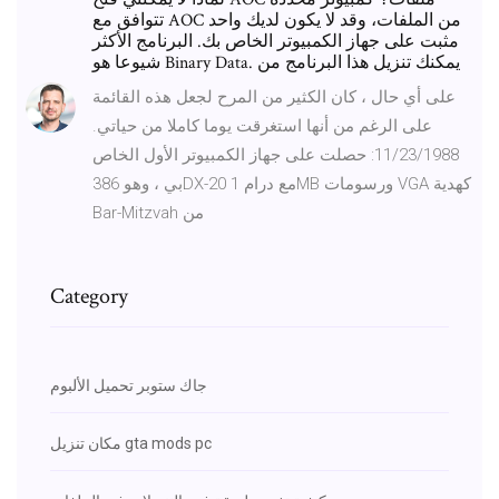
تتوافق مع AOC من الملفات، وقد لا يكون لديك واحد
مثبت على جهاز الكمبيوتر الخاص بك. البرنامج الأكثر
شيوعا هو Binary Data. يمكنك تنزيل هذا البرنامج من
على أي حال ، كان الكثير من المرح لجعل هذه القائمة
على الرغم من أنها استغرقت يوما كاملا من حياتي.
11/23/1988: حصلت على جهاز الكمبيوتر الأول الخاص
بي ، وهو 386DX-20 مع درام 1MB ورسومات VGA كهدية
Bar-Mitzvah من
Category
جاك ستوبر تحميل الألبوم
مكان تنزيل gta mods pc