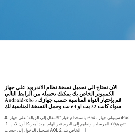
الان نحتاج الي تحميل نسخة نظام الاندرويد علي جهاز
الكمبيوتر الخاص بك يمكنك تحميله من الرابط التالي
Android-x86 ، قم بإختيار النواة المناسبة حسب جهازك
سواء كانت 32 بت او 64 بت وحمل النسخة المناسبة لك
باستخدام خيار "الانتقال إلى الزبالة" على جهاز iPad ، سيتولى جهاز iPad
تتبع هؤلاء المرسلين ونقلهم إلى البريد غير الهام. بريد أميريكا أون لاين . 1.
تسجيل الدخول إلى حساب AOL الخاص بك. 2.