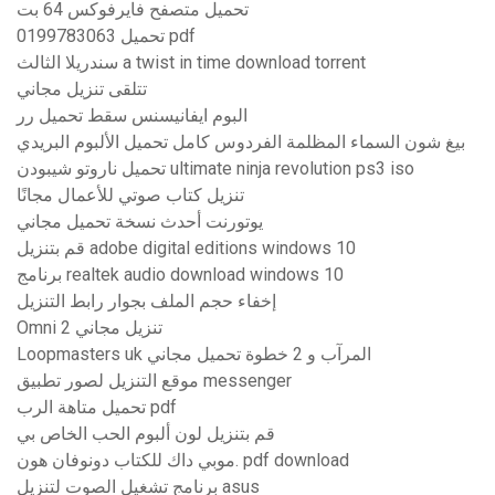
تحميل متصفح فايرفوكس 64 بت
0199783063 تحميل pdf
سندريلا الثالث a twist in time download torrent
تتلقى تنزيل مجاني
البوم ايفانيسنس سقط تحميل رر
بيغ شون السماء المظلمة الفردوس كامل تحميل الألبوم البريدي
تحميل ناروتو شيبودن ultimate ninja revolution ps3 iso
تنزيل كتاب صوتي للأعمال مجانًا
يوتورنت أحدث نسخة تحميل مجاني
قم بتنزيل adobe digital editions windows 10
برنامج realtek audio download windows 10
إخفاء حجم الملف بجوار رابط التنزيل
Omni 2 تنزيل مجاني
Loopmasters uk المرآب و 2 خطوة تحميل مجاني
موقع التنزيل لصور تطبيق messenger
تحميل متاهة الرب pdf
قم بتنزيل لون ألبوم الحب الخاص بي
موبي داك للكتاب دونوفان هون. pdf download
برنامج تشغيل الصوت لتنزيل asus